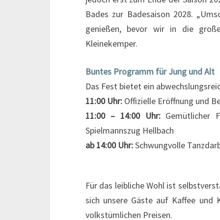
Bades zur Badesaison 2028. „Ums
genießen, bevor wir in die groß
Kleinekemper.
Buntes Programm für Jung und Alt
Das Fest bietet ein abwechslungsre
11:00 Uhr:
Offizielle Eröffnung und 
11:00 – 14:00 Uhr:
Gemütlicher F
Spielmannszug Hellbach
ab 14:00 Uhr:
Schwungvolle Tanzdarb
Für das leibliche Wohl ist selbstve
sich unsere Gäste auf Kaffee und
volkstümlichen Preisen.