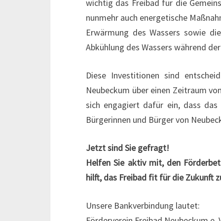
wichtig das Freibad für die Gemeins
nunmehr auch energetische Maßnahme
Erwärmung des Wassers sowie die A
Abkühlung des Wassers während der
Diese Investitionen sind entschei
Neubeckum über einen Zeitraum von 
sich engagiert dafür ein, dass das 
Bürgerinnen und Bürger von Neubeck
Jetzt sind Sie gefragt!
Helfen Sie aktiv mit, den Förderbe
hilft, das Freibad fit für die Zukunft
Unsere Bankverbindung lautet:
Förderverein Freibad Neubeckum e. V