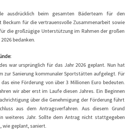
lle ausdrücklich beim gesamten Bäderteam für den
dt Beckum für die vertrauensvolle Zusammenarbeit sowie
n für die großzügige Unterstützung im Rahmen der großen
s 2026 bedanken.
ründe:
es war ursprünglich für das Jahr 2026 geplant. Nun hat
m zur Sanierung kommunaler Sportstätten aufgelegt. Für
das eine Förderung von über 3 Millionen Euro bedeuten.
hren wir aber erst im Laufe diesen Jahres. Ein Beginnen
enachrichtigung über die Genehmigung der Förderung führt
sschluss aus dem Antragsverfahren. Aus diesem Grund
in weiteres Jahr. Sollte dem Antrag nicht stattgegeben
 wie geplant, saniert.