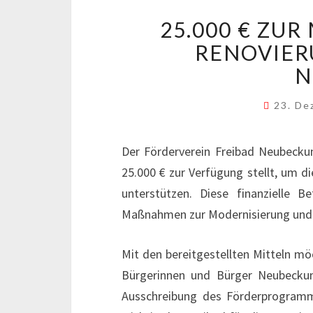
25.000 € ZU
RENOVIER
N
23. D
Der Förderverein Freibad Neubeckum
25.000 € zur Verfügung stellt, um
unterstützen. Diese finanzielle B
Maßnahmen zur Modernisierung und n
Mit den bereitgestellten Mitteln 
Bürgerinnen und Bürger Neubeckum
Ausschreibung des Förderprogramms