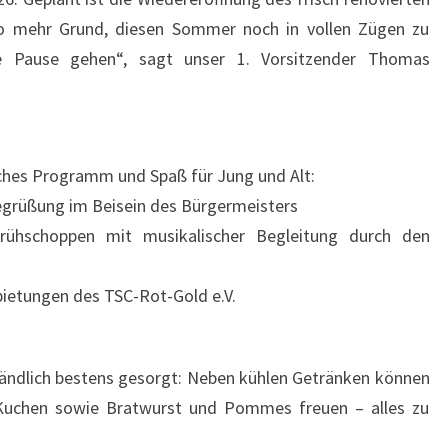
o mehr Grund, diesen Sommer noch in vollen Zügen zu
e Pause gehen“, sagt unser 1. Vorsitzender Thomas
iches Programm und Spaß für Jung und Alt:
Begrüßung im Beisein des Bürgermeisters
rühschoppen mit musikalischer Begleitung durch den
ietungen des TSC-Rot-Gold e.V.
rständlich bestens gesorgt: Neben kühlen Getränken können
 Kuchen sowie Bratwurst und Pommes freuen – alles zu