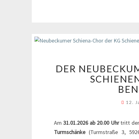
DER NEUBECKUM
SCHIENE
BEN
12. 
Am
31.01.2026 ab 20.00 Uhr
tritt de
Turmschänke
(Turmstraße 3, 5926