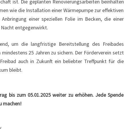
chaft ist. Die geplanten Renovierungsarbeiten beinhalten
n wie die Installation einer Wärmepumpe zur effektiven
nbringung einer speziellen Folie im Becken, die einer
 Nacht entgegenwirkt.
dend, um die langfristige Bereitstellung des Freibades
mindestens 25 Jahren zu sichern. Der Förderverein setzt
Freibad auch in Zukunft ein beliebter Treffpunkt für die
um bleibt.
trag bis zum 05.01.2025 weiter zu erhöhen. Jede Spende
 zu machen!
.