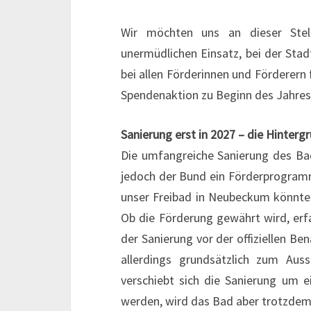
Wir möchten uns an dieser Ste
unermüdlichen Einsatz, bei der Sta
bei allen Förderinnen und Förderer
Spendenaktion zu Beginn des Jahre
Sanierung erst in 2027 – die Hinterg
Die umfangreiche Sanierung des Bad
jedoch der Bund ein Förderprogram
unser Freibad in Neubeckum könnte 
Ob die Förderung gewährt wird, erfa
der Sanierung vor der offiziellen B
allerdings grundsätzlich zum Au
verschiebt sich die Sanierung um e
werden, wird das Bad aber trotzdem,