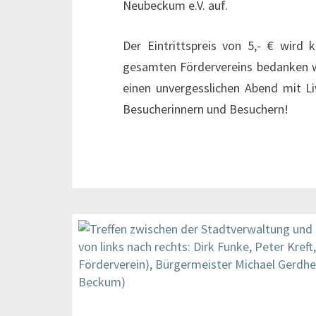
Neubeckum e.V. auf.
Der Eintrittspreis von 5,- € wir
gesamten Fördervereins bedanken wi
einen unvergesslichen Abend mit L
Besucherinnern und Besuchern!